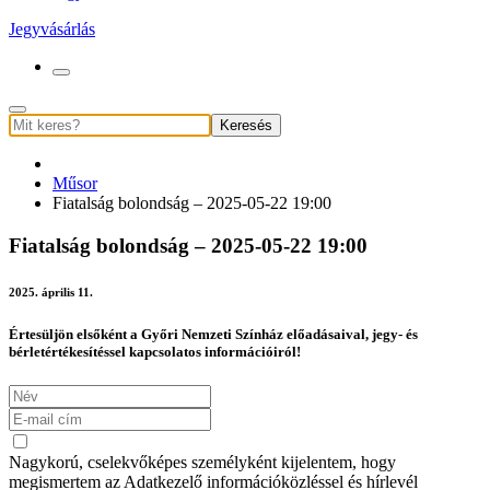
Jegyvásárlás
Keresés
Műsor
Fiatalság bolondság – 2025-05-22 19:00
Fiatalság bolondság – 2025-05-22 19:00
2025. április 11.
Értesüljön elsőként a Győri Nemzeti Színház előadásaival, jegy- és
bérletértékesítéssel kapcsolatos információiról!
Nagykorú, cselekvőképes személyként kijelentem, hogy
megismertem az Adatkezelő információközléssel és hírlevél