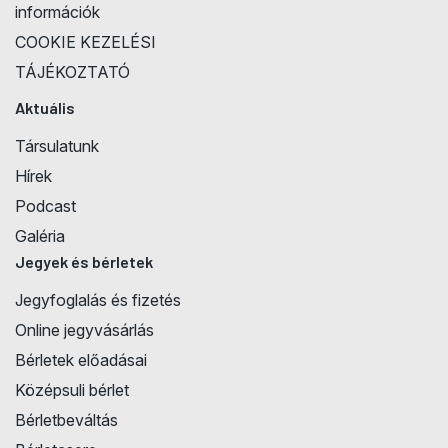
információk
COOKIE KEZELÉSI
TÁJÉKOZTATÓ
Aktuális
Társulatunk
Hírek
Podcast
Galéria
Jegyek és bérletek
Jegyfoglalás és fizetés
Online jegyvásárlás
Bérletek előadásai
Középsuli bérlet
Bérletbeváltás