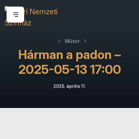
Műsor
Hárman a padon –
2025-05-13 17:00
2025. április 11.