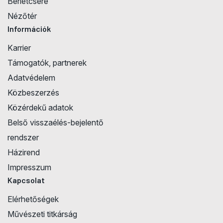
Bérletcsere
Nézőtér
Információk
Karrier
Támogatók, partnerek
Adatvédelem
Közbeszerzés
Közérdekű adatok
Belső visszaélés-bejelentő
rendszer
Házirend
Impresszum
Kapcsolat
Elérhetőségek
Művészeti titkárság