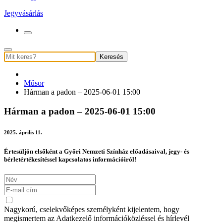
Jegyvásárlás
Keresés
Műsor
Hárman a padon – 2025-06-01 15:00
Hárman a padon – 2025-06-01 15:00
2025. április 11.
Értesüljön elsőként a Győri Nemzeti Színház előadásaival, jegy- és
bérletértékesítéssel kapcsolatos információiról!
Nagykorú, cselekvőképes személyként kijelentem, hogy
megismertem az Adatkezelő információközléssel és hírlevél