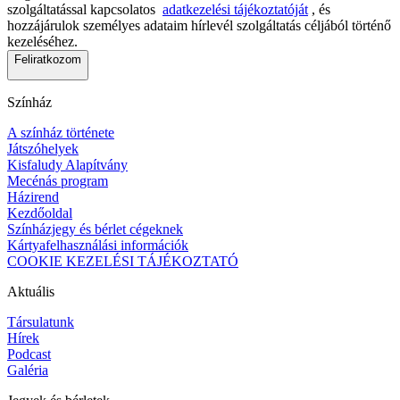
szolgáltatással kapcsolatos
adatkezelési tájékoztatóját
, és
hozzájárulok személyes adataim hírlevél szolgáltatás céljából történő
kezeléséhez.
Feliratkozom
Színház
A színház története
Játszóhelyek
Kisfaludy Alapítvány
Mecénás program
Házirend
Kezdőoldal
Színházjegy és bérlet cégeknek
Kártyafelhasználási információk
COOKIE KEZELÉSI TÁJÉKOZTATÓ
Aktuális
Társulatunk
Hírek
Podcast
Galéria