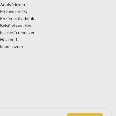
Adatvédelem
Közbeszerzés
Közérdekű adatok
Belső visszaélés-
bejelentő rendszer
Házirend
Impresszum