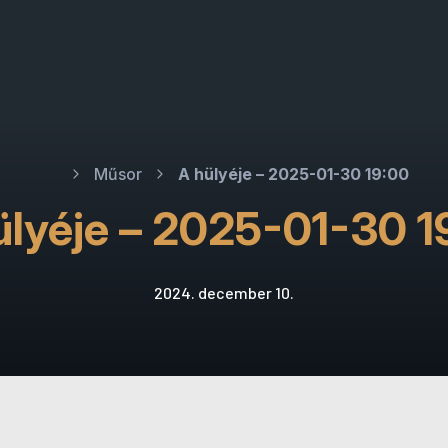
Műsor
A hülyéje – 2025-01-30 19:00
ülyéje – 2025-01-30 1
2024. december 10.