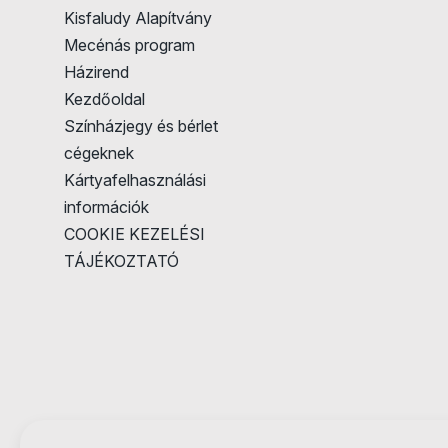
Kisfaludy Alapítvány
Mecénás program
Házirend
Kezdőoldal
Színházjegy és bérlet
cégeknek
Kártyafelhasználási
információk
COOKIE KEZELÉSI
TÁJÉKOZTATÓ