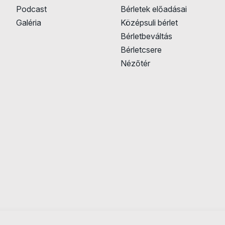
Podcast
Bérletek előadásai
Galéria
Középsuli bérlet
Bérletbeváltás
Bérletcsere
Nézőtér