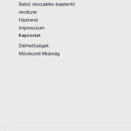
Belső visszaélés-bejelentő
rendszer
Házirend
Impresszum
Kapcsolat
Elérhetőségek
Művészeti titkárság