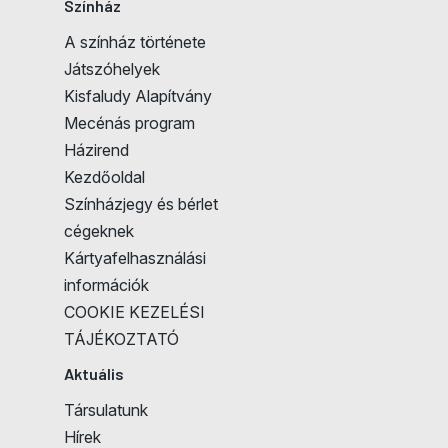
Színház
A színház története
Játszóhelyek
Kisfaludy Alapítvány
Mecénás program
Házirend
Kezdőoldal
Színházjegy és bérlet
cégeknek
Kártyafelhasználási
információk
COOKIE KEZELÉSI
TÁJÉKOZTATÓ
Aktuális
Társulatunk
Hírek