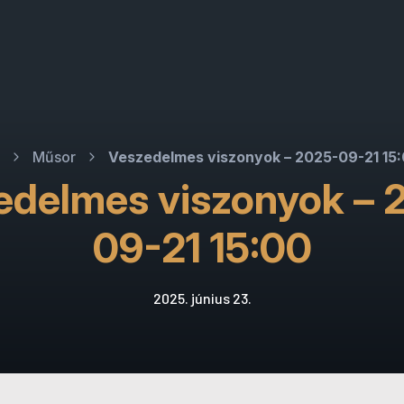
Műsor
Veszedelmes viszonyok – 2025-09-21 15
edelmes viszonyok – 
09-21 15:00
2025. június 23.