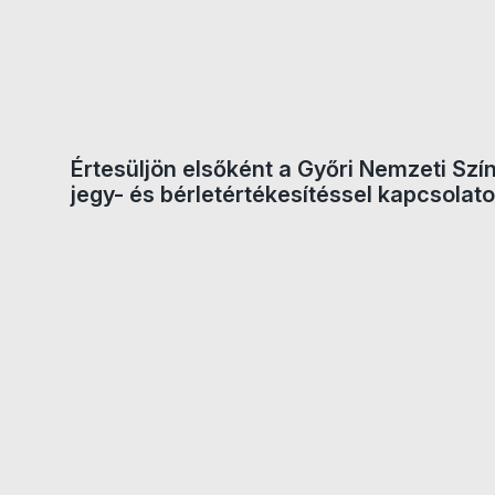
Értesüljön elsőként a Győri Nemzeti Szí
jegy- és bérletértékesítéssel kapcsolato