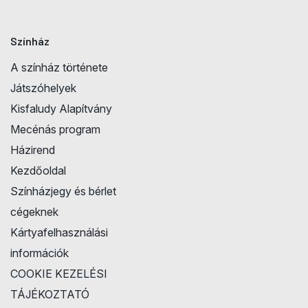
Színház
A színház története
Játszóhelyek
Kisfaludy Alapítvány
Mecénás program
Házirend
Kezdőoldal
Színházjegy és bérlet
cégeknek
Kártyafelhasználási
információk
COOKIE KEZELÉSI
TÁJÉKOZTATÓ