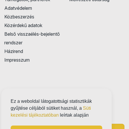
Adatvédelem
Közbeszerzés
Közérdekű adatok
Belső visszaélés-bejelentő
rendszer
Házirend
Impresszum
Ez a weboldal látogatottsági statisztikák
gyűjtése céljából sütiket használ, a
Süti
kezelési tájékoztatóban
leírtak alapján
Próbatábla