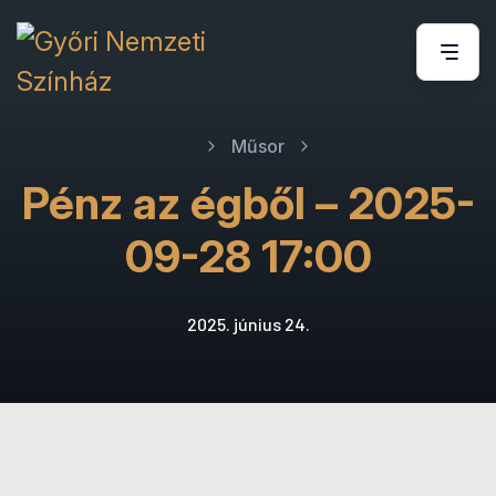
Műsor
Pénz az égből – 2025-
09-28 17:00
2025. június 24.