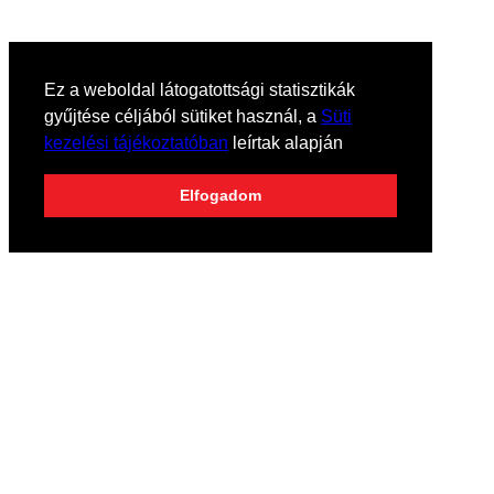
Ez a weboldal látogatottsági statisztikák
gyűjtése céljából sütiket használ, a
Süti
kezelési tájékoztatóban
leírtak alapján
Elfogadom