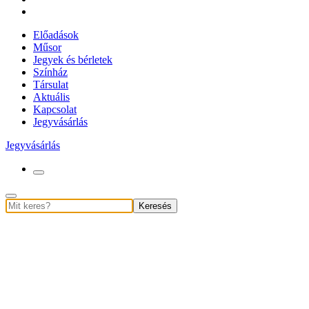
Előadások
Műsor
Jegyek és bérletek
Színház
Társulat
Aktuális
Kapcsolat
Jegyvásárlás
Jegyvásárlás
Keresés