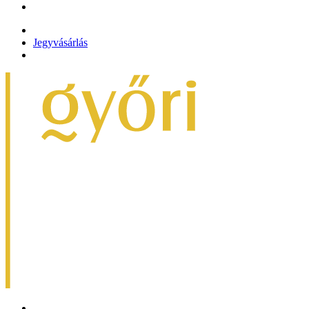
Jegyvásárlás