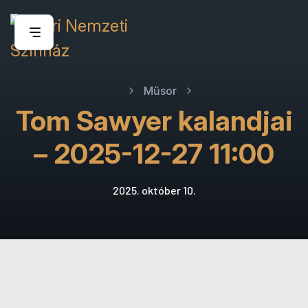
Műsor
Tom Sawyer kalandjai
– 2025-12-27 11:00
2025. október 10.