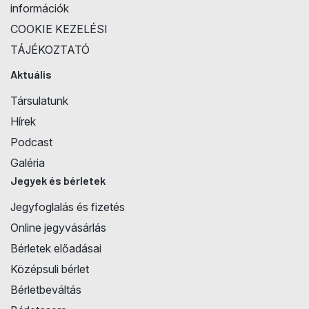
információk
COOKIE KEZELÉSI
TÁJÉKOZTATÓ
Aktuális
Társulatunk
Hírek
Podcast
Galéria
Jegyek és bérletek
Jegyfoglalás és fizetés
Online jegyvásárlás
Bérletek előadásai
Középsuli bérlet
Bérletbeváltás