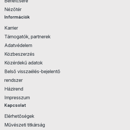
Bérletcsere
Nézőtér
Információk
Karrier
Támogatók, partnerek
Adatvédelem
Közbeszerzés
Közérdekű adatok
Belső visszaélés-bejelentő
rendszer
Házirend
Impresszum
Kapcsolat
Elérhetőségek
Művészeti titkárság