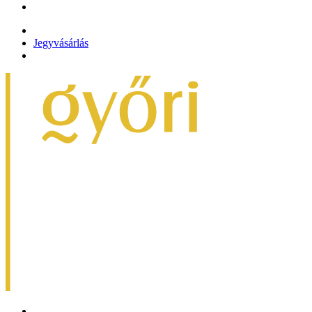
Jegyvásárlás