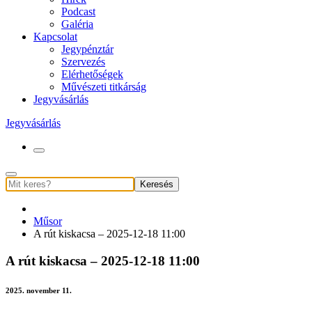
Podcast
Galéria
Kapcsolat
Jegypénztár
Szervezés
Elérhetőségek
Művészeti titkárság
Jegyvásárlás
Jegyvásárlás
Keresés
Műsor
A rút kiskacsa – 2025-12-18 11:00
A rút kiskacsa – 2025-12-18 11:00
2025. november 11.