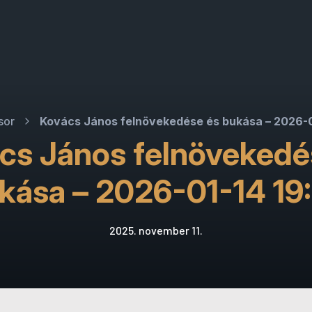
sor
Kovács János felnövekedése és bukása – 2026-0
cs János felnövekedé
kása – 2026-01-14 19
2025. november 11.