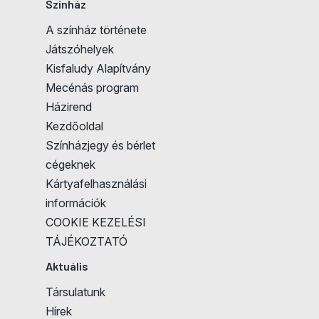
Színház
A színház története
Játszóhelyek
Kisfaludy Alapítvány
Mecénás program
Házirend
Kezdőoldal
Színházjegy és bérlet
cégeknek
Kártyafelhasználási
információk
COOKIE KEZELÉSI
TÁJÉKOZTATÓ
Aktuális
Társulatunk
Hírek