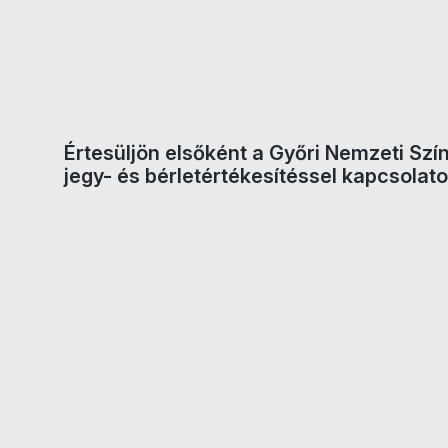
Értesüljön elsőként a Győri Nemzeti Szí
jegy- és bérletértékesítéssel kapcsolato