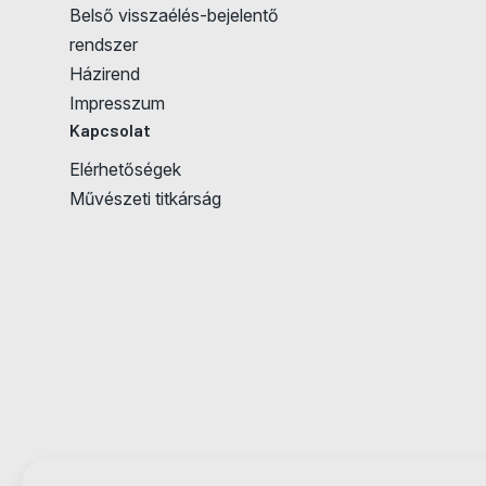
Belső visszaélés-bejelentő
rendszer
Házirend
Impresszum
Kapcsolat
Elérhetőségek
Művészeti titkárság