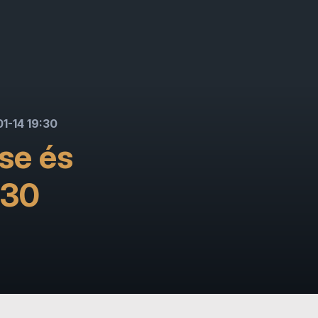
1-14 19:30
se és
:30