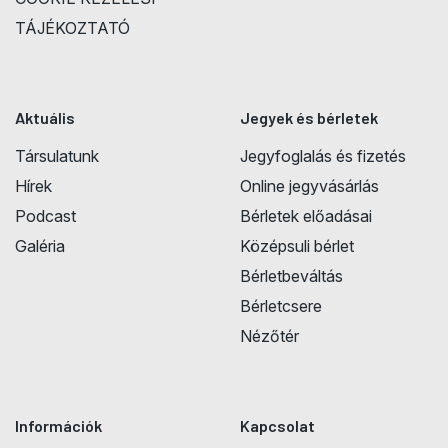
TÁJÉKOZTATÓ
Aktuális
Jegyek és bérletek
Társulatunk
Jegyfoglalás és fizetés
Hírek
Online jegyvásárlás
Podcast
Bérletek előadásai
Galéria
Középsuli bérlet
Bérletbeváltás
Bérletcsere
Nézőtér
Információk
Kapcsolat