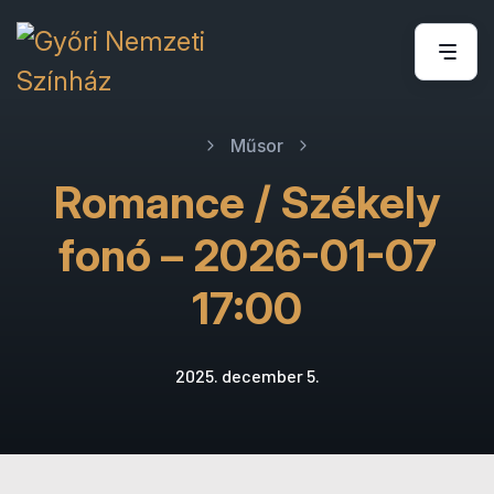
Műsor
Romance / Székely
fonó – 2026-01-07
17:00
2025. december 5.