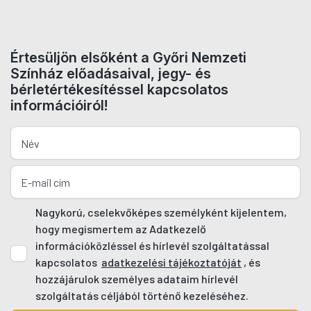
Értesüljön elsőként a Győri Nemzeti
Színház előadásaival, jegy- és
bérletértékesítéssel kapcsolatos
információiról!
Nagykorú, cselekvőképes személyként kijelentem,
hogy megismertem az Adatkezelő
információközléssel és hírlevél szolgáltatással
kapcsolatos
adatkezelési tájékoztatóját
, és
hozzájárulok személyes adataim hírlevél
szolgáltatás céljából történő kezeléséhez.