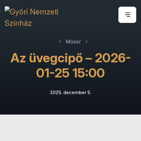
Műsor
Az üvegcipő – 2026-
01-25 15:00
2025. december 5.