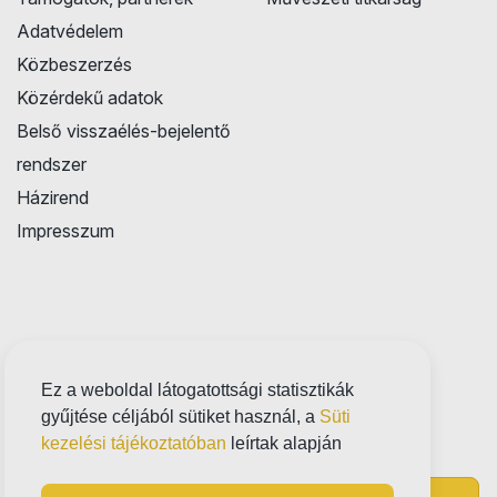
Adatvédelem
Közbeszerzés
Közérdekű adatok
Belső visszaélés-bejelentő
rendszer
Házirend
Impresszum
Ez a weboldal látogatottsági statisztikák
gyűjtése céljából sütiket használ, a
Süti
kezelési tájékoztatóban
leírtak alapján
Próbatábla