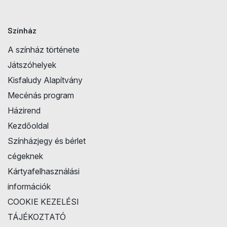
Színház
A színház története
Játszóhelyek
Kisfaludy Alapítvány
Mecénás program
Házirend
Kezdőoldal
Színházjegy és bérlet
cégeknek
Kártyafelhasználási
információk
COOKIE KEZELÉSI
TÁJÉKOZTATÓ