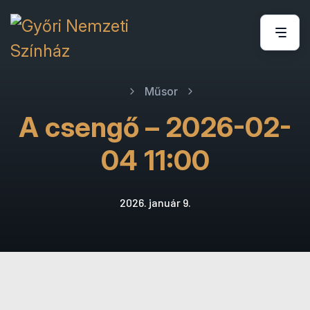
Műsor
A csengő – 2026-02-
04 11:00
2026. január 9.