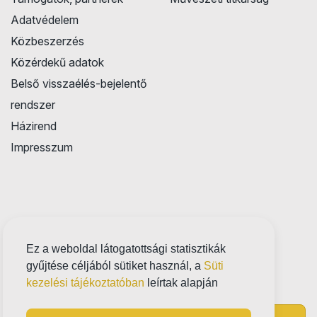
Adatvédelem
Közbeszerzés
Közérdekű adatok
Belső visszaélés-bejelentő
rendszer
Házirend
Impresszum
Ez a weboldal látogatottsági statisztikák
gyűjtése céljából sütiket használ, a
Süti
kezelési tájékoztatóban
leírtak alapján
Próbatábla