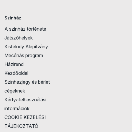
Színház
A színház története
Játszóhelyek
Kisfaludy Alapítvány
Mecénás program
Házirend
Kezdőoldal
Színházjegy és bérlet
cégeknek
Kártyafelhasználási
információk
COOKIE KEZELÉSI
TÁJÉKOZTATÓ