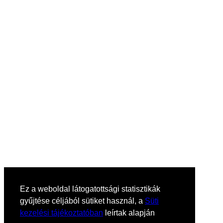
Ez a weboldal látogatottsági statisztikák
gyűjtése céljából sütiket használ, a
Süti
kezelési tájékoztatóban
leírtak alapján