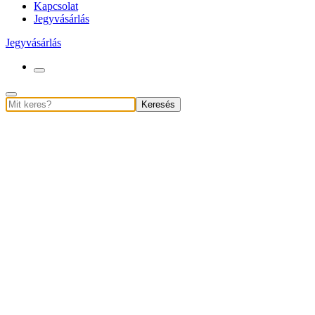
Kapcsolat
Jegyvásárlás
Jegyvásárlás
Keresés