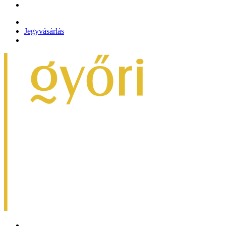
Jegyvásárlás