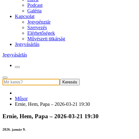
Podcast
Galéria
Kapcsolat
Jegypénztár
Szervezés
Elérhetőségek
Művészeti titkárság
Jegyvásárlás
Jegyvásárlás
Keresés
Műsor
Ernie, Hem, Papa – 2026-03-21 19:30
Ernie, Hem, Papa – 2026-03-21 19:30
2026. január 9.