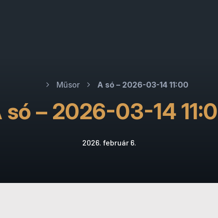
Műsor
A só – 2026-03-14 11:00
 só – 2026-03-14 11:
2026. február 6.