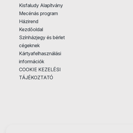
Kisfaludy Alapítvány
Mecénás program
Házirend
Kezdőoldal
Színházjegy és bérlet
cégeknek
Kártyafelhasználási
információk
COOKIE KEZELÉSI
TÁJÉKOZTATÓ