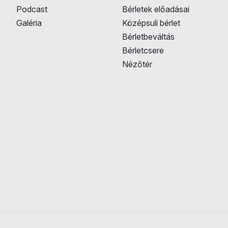
Podcast
Bérletek előadásai
Galéria
Középsuli bérlet
Bérletbeváltás
Bérletcsere
Nézőtér