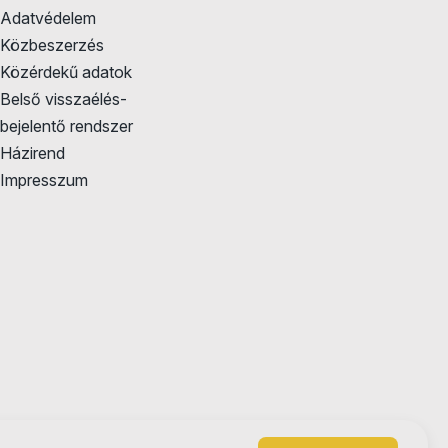
Adatvédelem
Közbeszerzés
Közérdekű adatok
Belső visszaélés-
bejelentő rendszer
Házirend
Impresszum