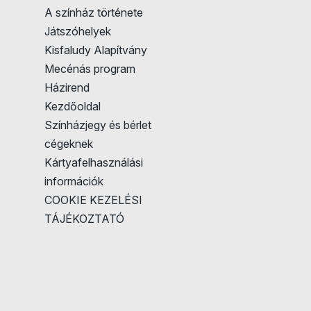
A színház története
Játszóhelyek
Kisfaludy Alapítvány
Mecénás program
Házirend
Kezdőoldal
Színházjegy és bérlet
cégeknek
Kártyafelhasználási
információk
COOKIE KEZELÉSI
TÁJÉKOZTATÓ