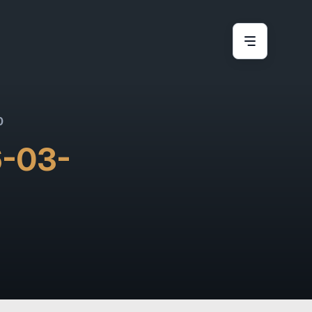
0
6-03-