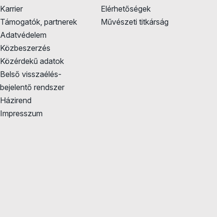
Karrier
Elérhetőségek
Támogatók, partnerek
Művészeti titkárság
Adatvédelem
Közbeszerzés
Közérdekű adatok
Belső visszaélés-
bejelentő rendszer
Házirend
Impresszum