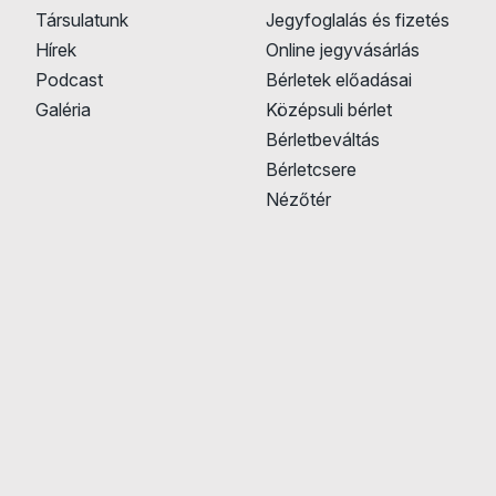
Társulatunk
Jegyfoglalás és fizetés
Hírek
Online jegyvásárlás
Podcast
Bérletek előadásai
Galéria
Középsuli bérlet
Bérletbeváltás
Bérletcsere
Nézőtér