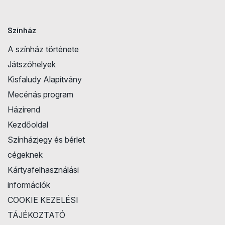
Színház
A színház története
Játszóhelyek
Kisfaludy Alapítvány
Mecénás program
Házirend
Kezdőoldal
Színházjegy és bérlet
cégeknek
Kártyafelhasználási
információk
COOKIE KEZELÉSI
TÁJÉKOZTATÓ