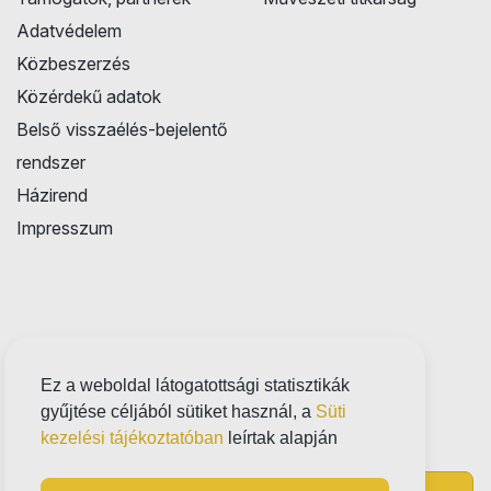
Adatvédelem
Közbeszerzés
Közérdekű adatok
Belső visszaélés-bejelentő
rendszer
Házirend
Impresszum
Ez a weboldal látogatottsági statisztikák
gyűjtése céljából sütiket használ, a
Süti
kezelési tájékoztatóban
leírtak alapján
Próbatábla