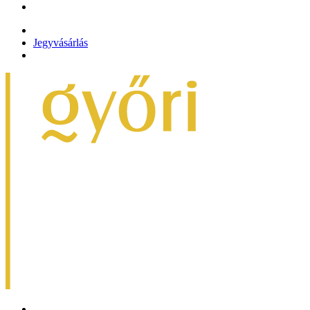
Jegyvásárlás