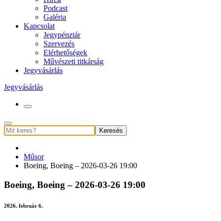
Podcast
Galéria
Kapcsolat
Jegypénztár
Szervezés
Elérhetőségek
Művészeti titkárság
Jegyvásárlás
Jegyvásárlás
Keresés
Műsor
Boeing, Boeing – 2026-03-26 19:00
Boeing, Boeing – 2026-03-26 19:00
2026. február 6.