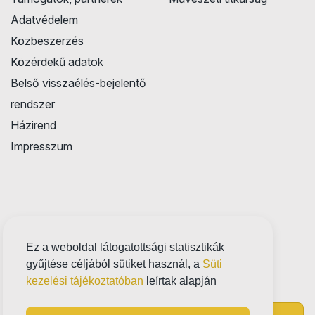
Adatvédelem
Közbeszerzés
Közérdekű adatok
Belső visszaélés-bejelentő
rendszer
Házirend
Impresszum
Ez a weboldal látogatottsági statisztikák
gyűjtése céljából sütiket használ, a
Süti
kezelési tájékoztatóban
leírtak alapján
Próbatábla