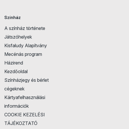
Színház
A színház története
Játszóhelyek
Kisfaludy Alapítvány
Mecénás program
Házirend
Kezdőoldal
Színházjegy és bérlet
cégeknek
Kártyafelhasználási
információk
COOKIE KEZELÉSI
TÁJÉKOZTATÓ