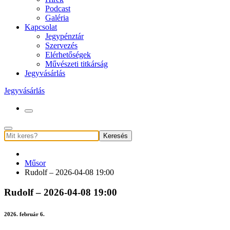
Podcast
Galéria
Kapcsolat
Jegypénztár
Szervezés
Elérhetőségek
Művészeti titkárság
Jegyvásárlás
Jegyvásárlás
Keresés
Műsor
Rudolf – 2026-04-08 19:00
Rudolf – 2026-04-08 19:00
2026. február 6.