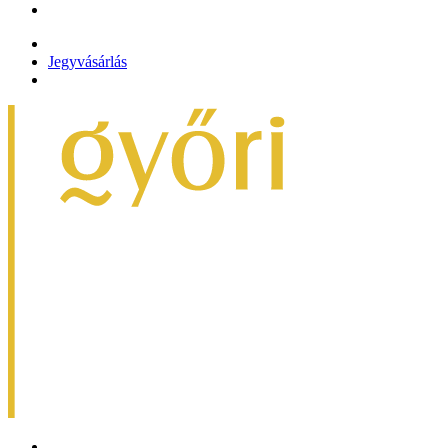
Jegyvásárlás