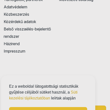
Adatvédelem
Közbeszerzés
Közérdekű adatok
Belső visszaélés-bejelentő
rendszer
Házirend
Impresszum
Ez a weboldal látogatottsági statisztikák
gyűjtése céljából sütiket használ, a
Süti
kezelési tájékoztatóban
leírtak alapján
Próbatábla