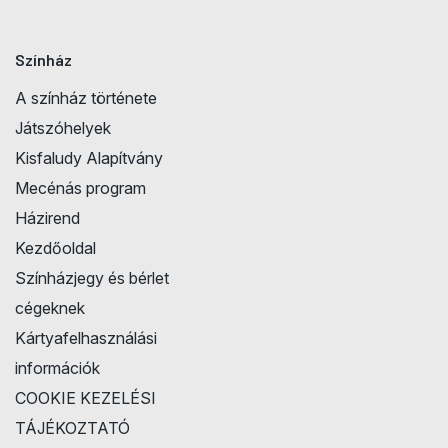
Színház
A színház története
Játszóhelyek
Kisfaludy Alapítvány
Mecénás program
Házirend
Kezdőoldal
Színházjegy és bérlet
cégeknek
Kártyafelhasználási
információk
COOKIE KEZELÉSI
TÁJÉKOZTATÓ