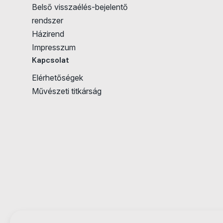
Belső visszaélés-bejelentő
rendszer
Házirend
Impresszum
Kapcsolat
Elérhetőségek
Művészeti titkárság