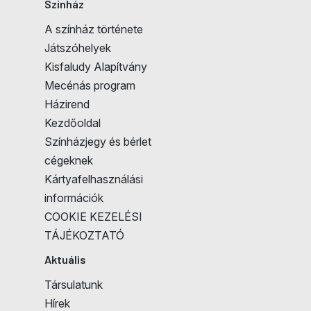
Színház
A színház története
Játszóhelyek
Kisfaludy Alapítvány
Mecénás program
Házirend
Kezdőoldal
Színházjegy és bérlet
cégeknek
Kártyafelhasználási
információk
COOKIE KEZELÉSI
TÁJÉKOZTATÓ
Aktuális
Társulatunk
Hírek