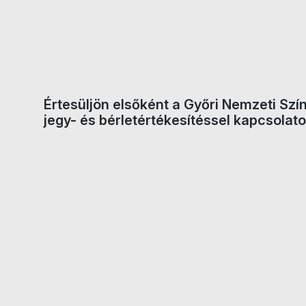
Értesüljön elsőként a Győri Nemzeti Szí
jegy- és bérletértékesítéssel kapcsolato