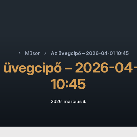
Műsor
Az üvegcipő – 2026-04-01 10:45
 üvegcipő – 2026-04
10:45
2026. március 6.