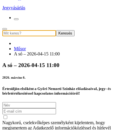
Jegyvásárlás
Keresés
Műsor
A só – 2026-04-15 11:00
A só – 2026-04-15 11:00
2026. március 6.
Értesüljön elsőként a Győri Nemzeti Színház előadásaival, jegy- és
bérletértékesítéssel kapcsolatos információiról!
Nagykorú, cselekvőképes személyként kijelentem, hogy
megismertem az Adatkezelő információközléssel és hírlevél