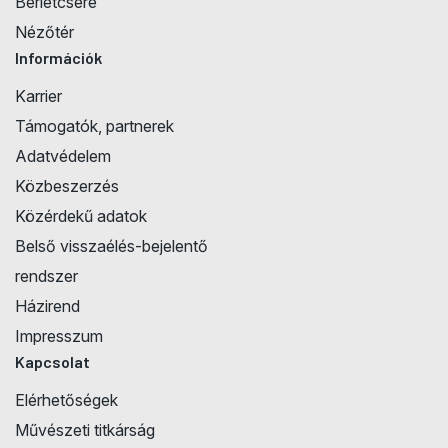
Bérletcsere
Nézőtér
Információk
Karrier
Támogatók, partnerek
Adatvédelem
Közbeszerzés
Közérdekű adatok
Belső visszaélés-bejelentő
rendszer
Házirend
Impresszum
Kapcsolat
Elérhetőségek
Művészeti titkárság