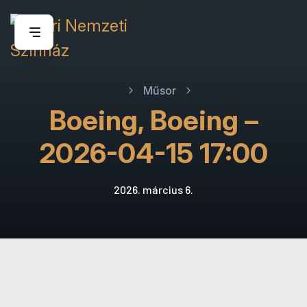
Műsor
Boeing, Boeing –
2026-04-15 17:00
2026. március 6.