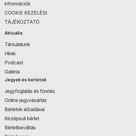
információk
COOKIE KEZELÉSI
TÁJÉKOZTATÓ
Aktuális
Társulatunk
Hírek
Podcast
Galéria
Jegyek és bérletek
Jegyfoglalás és fizetés
Online jegyvásárlás
Bérletek előadásai
Középsuli bérlet
Bérletbeváltás