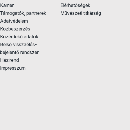
Karrier
Elérhetőségek
Támogatók, partnerek
Művészeti titkárság
Adatvédelem
Közbeszerzés
Közérdekű adatok
Belső visszaélés-
bejelentő rendszer
Házirend
Impresszum