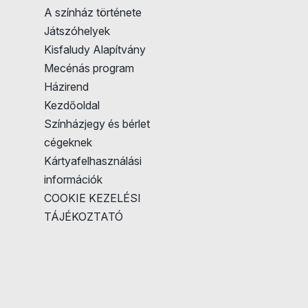
A színház története
Játszóhelyek
Kisfaludy Alapítvány
Mecénás program
Házirend
Kezdőoldal
Színházjegy és bérlet
cégeknek
Kártyafelhasználási
információk
COOKIE KEZELÉSI
TÁJÉKOZTATÓ