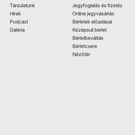
Társulatunk
Jegyfoglalás és fizetés
Hírek
Online jegyvásárlás
Podcast
Bérletek előadásai
Galéria
Középsuli bérlet
Bérletbeváltás
Bérletcsere
Nézőtér