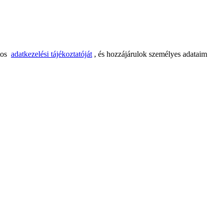
tos
adatkezelési tájékoztatóját
, és hozzájárulok személyes adataim