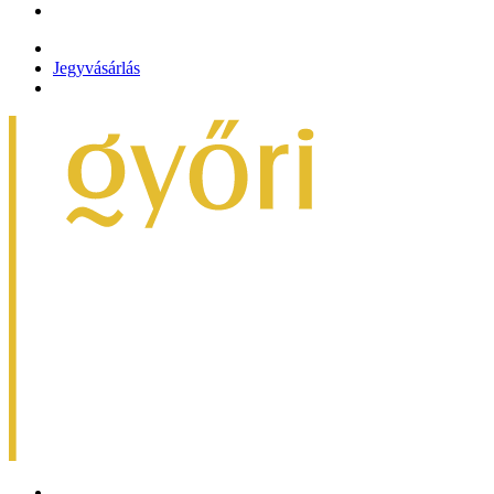
Jegyvásárlás