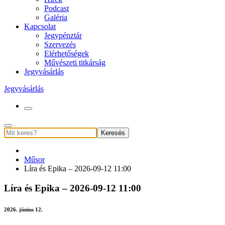
Podcast
Galéria
Kapcsolat
Jegypénztár
Szervezés
Elérhetőségek
Művészeti titkárság
Jegyvásárlás
Jegyvásárlás
Keresés
Műsor
Líra és Epika – 2026-09-12 11:00
Líra és Epika – 2026-09-12 11:00
2026. június 12.