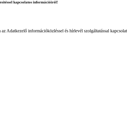
esítéssel kapcsolatos információiról!
 Adatkezelő információközléssel és hírlevél szolgáltatással kapcsola