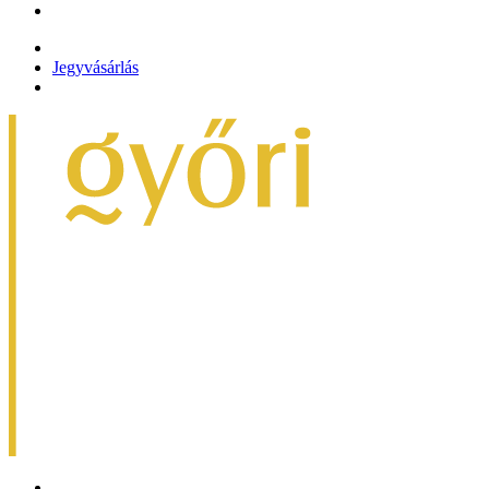
Jegyvásárlás