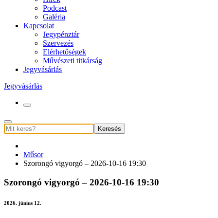
Podcast
Galéria
Kapcsolat
Jegypénztár
Szervezés
Elérhetőségek
Művészeti titkárság
Jegyvásárlás
Jegyvásárlás
Keresés
Műsor
Szorongó vigyorgó – 2026-10-16 19:30
Szorongó vigyorgó – 2026-10-16 19:30
2026. június 12.