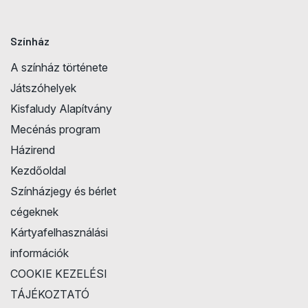
Színház
A színház története
Játszóhelyek
Kisfaludy Alapítvány
Mecénás program
Házirend
Kezdőoldal
Színházjegy és bérlet
cégeknek
Kártyafelhasználási
információk
COOKIE KEZELÉSI
TÁJÉKOZTATÓ