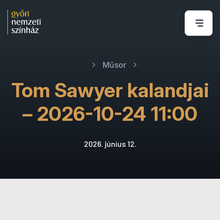
Műsor
Tom Sawyer kalandjai
– 2026-10-24 11:00
2026. június 12.