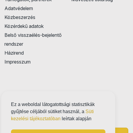
Adatvédelem
Közbeszerzés
Közérdekű adatok
Belső visszaélés-bejelentő
rendszer
Házirend
Impresszum
Ez a weboldal látogatottsági statisztikák
gyűjtése céljából sütiket használ, a
Süti
kezelési tájékoztatóban
leírtak alapján
Próbatábla