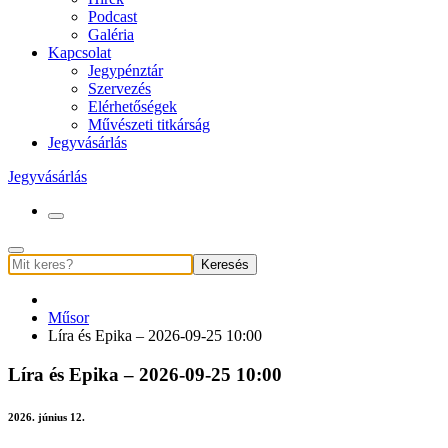
Podcast
Galéria
Kapcsolat
Jegypénztár
Szervezés
Elérhetőségek
Művészeti titkárság
Jegyvásárlás
Jegyvásárlás
Keresés
Műsor
Líra és Epika – 2026-09-25 10:00
Líra és Epika – 2026-09-25 10:00
2026. június 12.