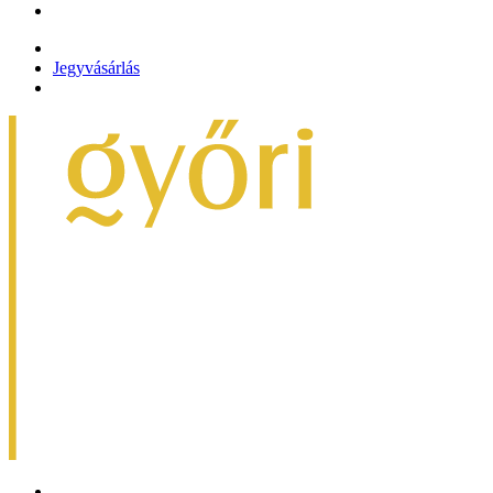
Jegyvásárlás