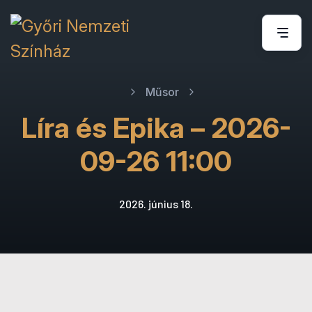
Műsor
Líra és Epika – 2026-
09-26 11:00
2026. június 18.