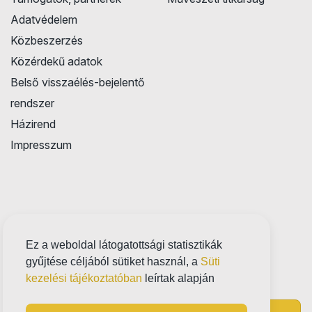
Adatvédelem
Közbeszerzés
Közérdekű adatok
Belső visszaélés-bejelentő
rendszer
Házirend
Impresszum
Ez a weboldal látogatottsági statisztikák
gyűjtése céljából sütiket használ, a
Süti
kezelési tájékoztatóban
leírtak alapján
Próbatábla