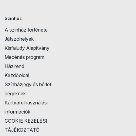
Színház
A színház története
Játszóhelyek
Kisfaludy Alapítvány
Mecénás program
Házirend
Kezdőoldal
Színházjegy és bérlet
cégeknek
Kártyafelhasználási
információk
COOKIE KEZELÉSI
TÁJÉKOZTATÓ