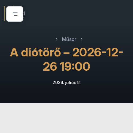
Műsor
A diótörő – 2026-12-
26 19:00
2026. július 8.