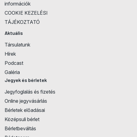
információk
COOKIE KEZELÉSI
TÁJÉKOZTATÓ
Aktuális
Társulatunk
Hírek
Podcast
Galéria
Jegyek és bérletek
Jegyfoglalás és fizetés
Online jegyvásárlás
Bérletek előadásai
Középsuli bérlet
Bérletbeváltás