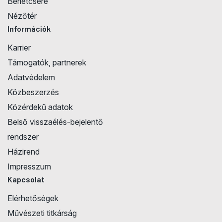
Bérletcsere
Nézőtér
Információk
Karrier
Támogatók, partnerek
Adatvédelem
Közbeszerzés
Közérdekű adatok
Belső visszaélés-bejelentő
rendszer
Házirend
Impresszum
Kapcsolat
Elérhetőségek
Művészeti titkárság