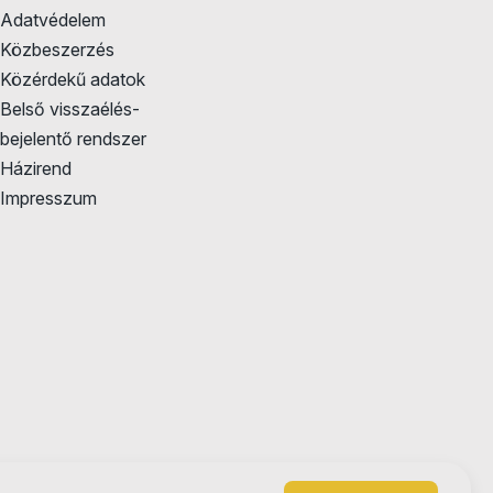
Adatvédelem
Közbeszerzés
Közérdekű adatok
Belső visszaélés-
bejelentő rendszer
Házirend
Impresszum