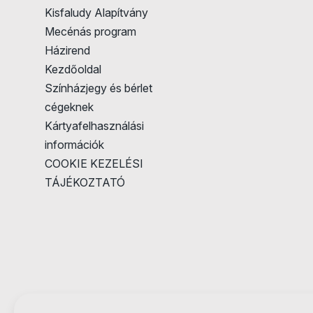
Kisfaludy Alapítvány
Mecénás program
Házirend
Kezdőoldal
Színházjegy és bérlet
cégeknek
Kártyafelhasználási
információk
COOKIE KEZELÉSI
TÁJÉKOZTATÓ