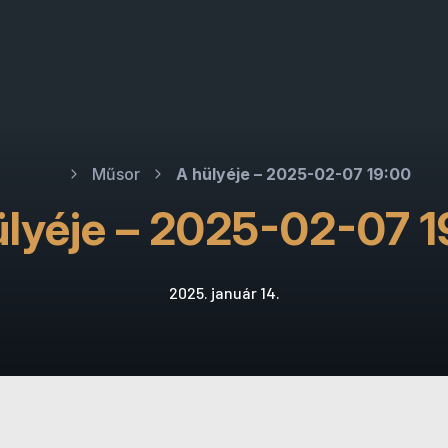
Műsor
A hülyéje – 2025-02-07 19:00
ülyéje – 2025-02-07 1
2025. január 14.