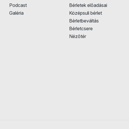
Podcast
Bérletek előadásai
Galéria
Középsuli bérlet
Bérletbeváltás
Bérletcsere
Nézőtér