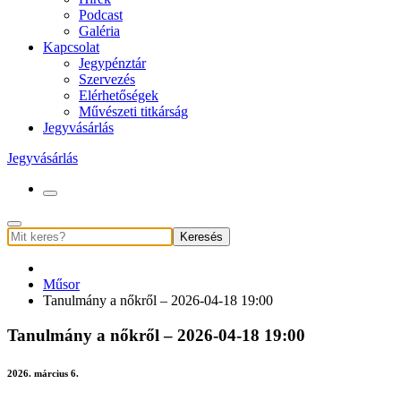
Podcast
Galéria
Kapcsolat
Jegypénztár
Szervezés
Elérhetőségek
Művészeti titkárság
Jegyvásárlás
Jegyvásárlás
Keresés
Műsor
Tanulmány a nőkről – 2026-04-18 19:00
Tanulmány a nőkről – 2026-04-18 19:00
2026. március 6.