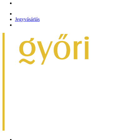
Jegyvásárlás