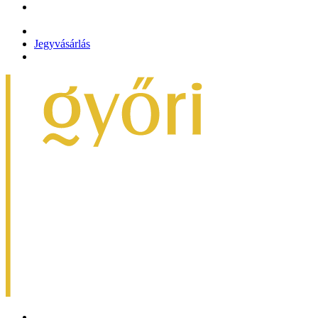
Jegyvásárlás