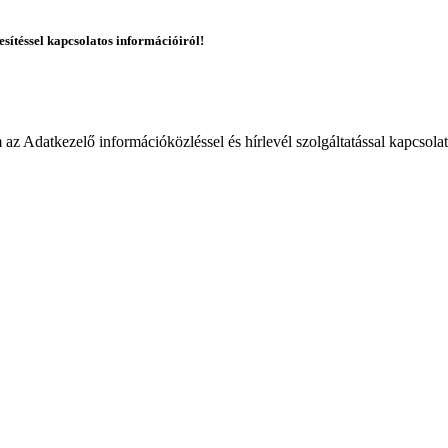
esítéssel kapcsolatos információiról!
 Adatkezelő információközléssel és hírlevél szolgáltatással kapcsola