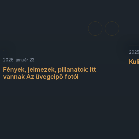
2025
2026. január 23.
Kul
Fények, jelmezek, pillanatok: Itt
vannak Az üvegcipő fotói