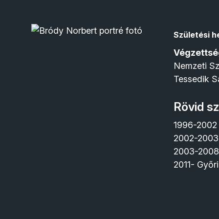
Születési he
Végzettsé
Nemzeti Sz
Tessedik S
Rövid sz
1996-2002 
2002-2003 
2003-2008
2011- Győr