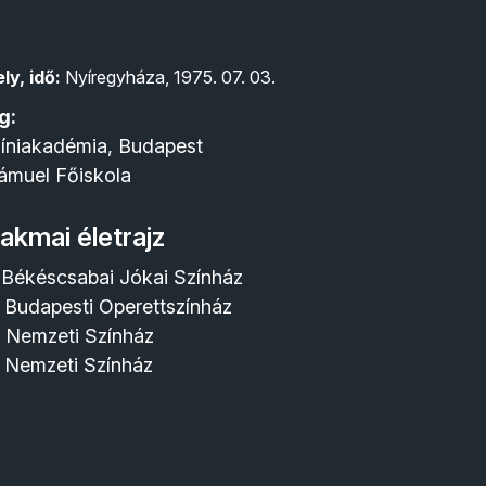
ly, idő:
Nyíregyháza, 1975. 07. 03.
g:
íniakadémia, Budapest
ámuel Főiskola
akmai életrajz
Békéscsabai Jókai Színház
Budapesti Operettszínház
 Nemzeti Színház
i Nemzeti Színház