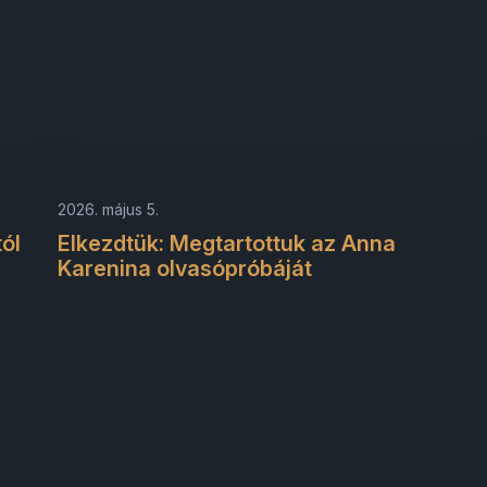
2026. május 5.
ól
Elkezdtük: Megtartottuk az Anna
Karenina olvasópróbáját