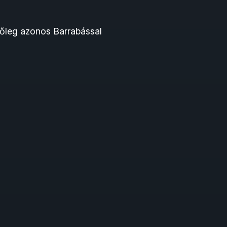
sőleg azonos Barrabással