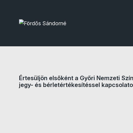
Jegyvásárlás
Értesüljön elsőként a Győri Nemzeti Szí
jegy- és bérletértékesítéssel kapcsolato