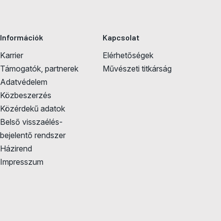
Információk
Kapcsolat
Karrier
Elérhetőségek
Támogatók, partnerek
Művészeti titkárság
Adatvédelem
Közbeszerzés
Közérdekű adatok
Belső visszaélés-
bejelentő rendszer
Házirend
Impresszum