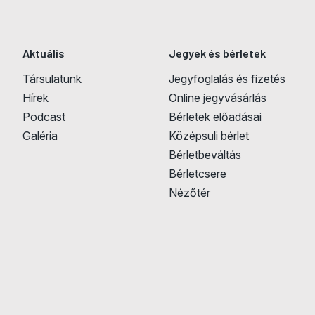
Aktuális
Jegyek és bérletek
Társulatunk
Jegyfoglalás és fizetés
Hírek
Online jegyvásárlás
Podcast
Bérletek előadásai
Galéria
Középsuli bérlet
Bérletbeváltás
Bérletcsere
Nézőtér