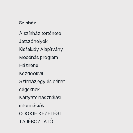
Színház
A színház története
Játszóhelyek
Kisfaludy Alapítvány
Mecénás program
Házirend
Kezdőoldal
Színházjegy és bérlet
cégeknek
Kártyafelhasználási
információk
COOKIE KEZELÉSI
TÁJÉKOZTATÓ