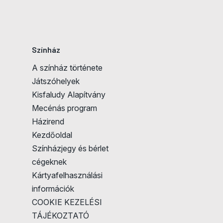
Színház
A színház története
Játszóhelyek
Kisfaludy Alapítvány
Mecénás program
Házirend
Kezdőoldal
Színházjegy és bérlet
cégeknek
Kártyafelhasználási
információk
COOKIE KEZELÉSI
TÁJÉKOZTATÓ