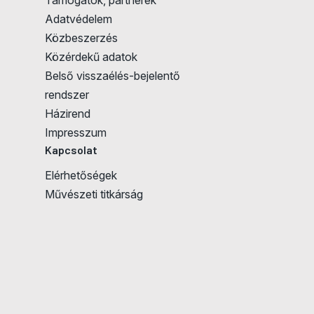
Adatvédelem
Közbeszerzés
Közérdekű adatok
Belső visszaélés-bejelentő
rendszer
Házirend
Impresszum
Kapcsolat
Elérhetőségek
Művészeti titkárság