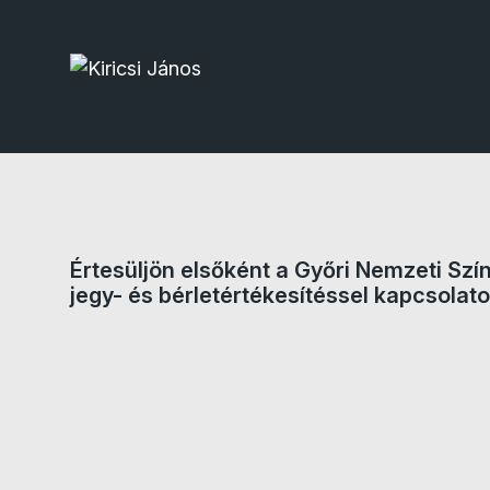
Értesüljön elsőként a Győri Nemzeti Szí
jegy- és bérletértékesítéssel kapcsolato