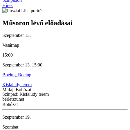
Színpadon
Hírek
Műsoron lévő előadásai
Szeptember 13.
Vasárnap
15:00
Szeptember 13. 15:00
Boeing, Boeing
Kisfaludy terem
Műfaj: Bohózat
Színpad: Kisfaludy terem
bérletszünet
Bohózat
Szeptember 19.
Szombat