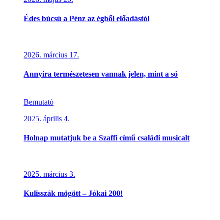
Édes búcsú a Pénz az égből előadástól
2026. március 17.
Annyira természetesen vannak jelen, mint a só
Bemutató
2025. április 4.
Holnap mutatjuk be a Szaffi című családi musicalt
2025. március 3.
Kulisszák mögött – Jókai 200!