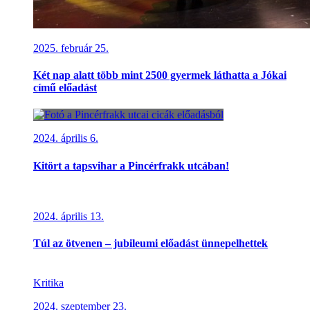
2025. február 25.
Két nap alatt több mint 2500 gyermek láthatta a Jókai
című előadást
2024. április 6.
Kitört a tapsvihar a Pincérfrakk utcában!
2024. április 13.
Túl az ötvenen – jubileumi előadást ünnepelhettek
Kritika
2024. szeptember 23.