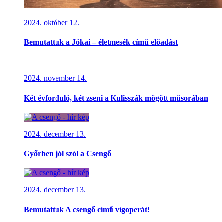
2024. október 12.
Bemutattuk a Jókai – életmesék című előadást
2024. november 14.
Két évforduló, két zseni a Kulisszák mögött műsorában
2024. december 13.
Győrben jól szól a Csengő
2024. december 13.
Bemutattuk A csengő című vígoperát!