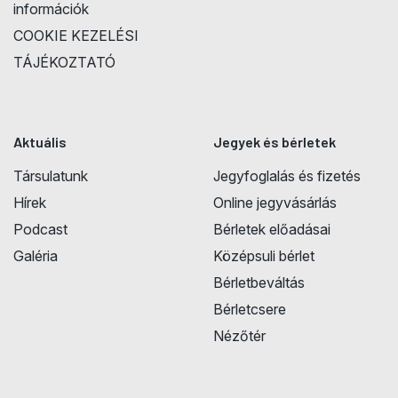
információk
COOKIE KEZELÉSI
TÁJÉKOZTATÓ
Aktuális
Jegyek és bérletek
Társulatunk
Jegyfoglalás és fizetés
Hírek
Online jegyvásárlás
Podcast
Bérletek előadásai
Galéria
Középsuli bérlet
Bérletbeváltás
Bérletcsere
Nézőtér