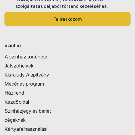
szolgáltatás céljából történő kezeléséhez.
Feliratkozom
Színház
A színház története
Játszóhelyek
Kisfaludy Alapítvány
Mecénás program
Házirend
Kezdőoldal
Színházjegy és bérlet
cégeknek
Kártyafelhasználási