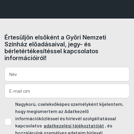
Értesüljön elsőként a Győri Nemzeti
Színház előadásaival, jegy- és
bérletértékesítéssel kapcsolatos
információiról!
Nagykorú, cselekvőképes személyként kijelentem,
hogy megismertem az Adatkezelő
információközléssel és hírlevél szolgáltatással
kapcsolatos
adatkezelési tájékoztatóját
, és
hozzájárulok személyes adataim hírlevél