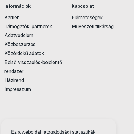
Információk
Kapcsolat
Karrier
Elérhetőségek
Támogatók, partnerek
Művészeti titkárság
Adatvédelem
Közbeszerzés
Közérdekű adatok
Belső visszaélés-bejelentő
rendszer
Házirend
Impresszum
Ez a weboldal látogatottsági statisztikák