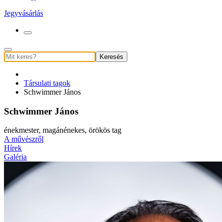
Jegyvásárlás
Keresés
Társulati tagok
Schwimmer János
Schwimmer János
énekmester, magánénekes, örökös tag
A művészről
Hírek
Galéria