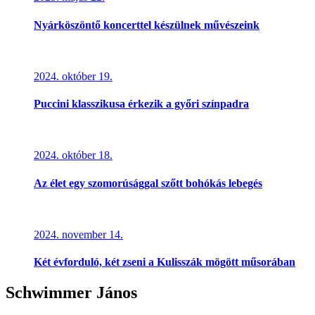
Nyárköszöntő koncerttel készülnek művészeink
2024. október 19.
Puccini klasszikusa érkezik a győri színpadra
2024. október 18.
Az élet egy szomorúsággal szőtt bohókás lebegés
2024. november 14.
Két évforduló, két zseni a Kulisszák mögött műsorában
Schwimmer János