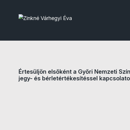
Értesüljön elsőként a Győri Nemzeti Szí
jegy- és bérletértékesítéssel kapcsolato