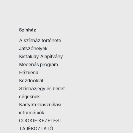
Színház
A színház története
Játszóhelyek
Kisfaludy Alapítvány
Mecénás program
Házirend
Kezdőoldal
Színházjegy és bérlet
cégeknek
Kártyafelhasználási
információk
COOKIE KEZELÉSI
TÁJÉKOZTATÓ