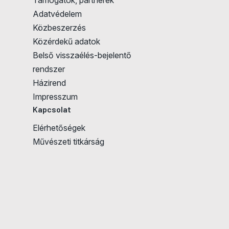
Adatvédelem
Közbeszerzés
Közérdekű adatok
Belső visszaélés-bejelentő
rendszer
Házirend
Impresszum
Kapcsolat
Elérhetőségek
Művészeti titkárság