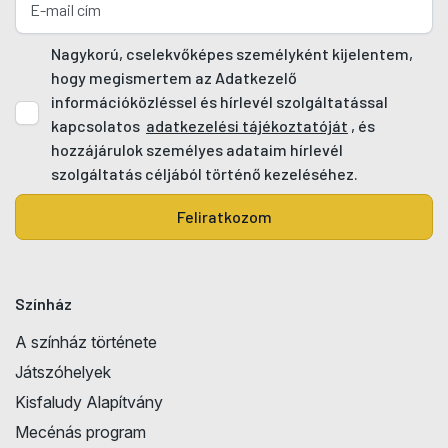
Nagykorú, cselekvőképes személyként kijelentem,
hogy megismertem az Adatkezelő
információközléssel és hírlevél szolgáltatással
kapcsolatos
adatkezelési tájékoztatóját
, és
hozzájárulok személyes adataim hírlevél
szolgáltatás céljából történő kezeléséhez.
Feliratkozom
Színház
A színház története
Játszóhelyek
Kisfaludy Alapítvány
Mecénás program