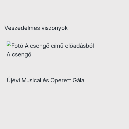
Veszedelmes viszonyok
A csengő
Újévi Musical és Operett Gála