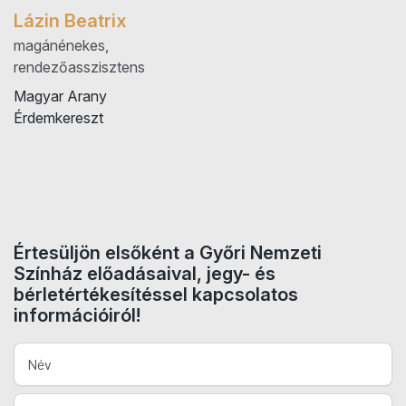
Lázin Beatrix
magánénekes,
rendezőasszisztens
Magyar Arany
Érdemkereszt
Értesüljön elsőként a Győri Nemzeti
Színház előadásaival, jegy- és
bérletértékesítéssel kapcsolatos
információiról!