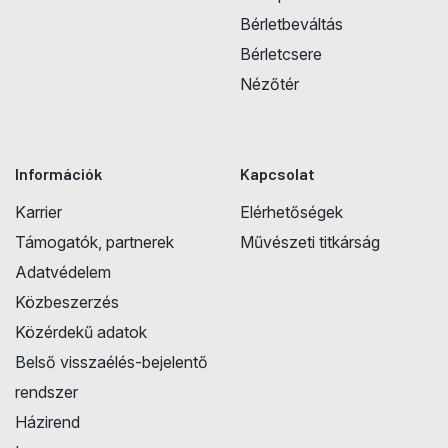
Bérletbeváltás
Bérletcsere
Nézőtér
Információk
Kapcsolat
Karrier
Elérhetőségek
Támogatók, partnerek
Művészeti titkárság
Adatvédelem
Közbeszerzés
Közérdekű adatok
Belső visszaélés-bejelentő
rendszer
Házirend