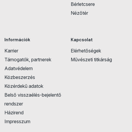
Bérletcsere
Nézőtér
Információk
Kapcsolat
Karrier
Elérhetőségek
Támogatók, partnerek
Művészeti titkárság
Adatvédelem
Közbeszerzés
Közérdekű adatok
Belső visszaélés-bejelentő
rendszer
Házirend
Impresszum