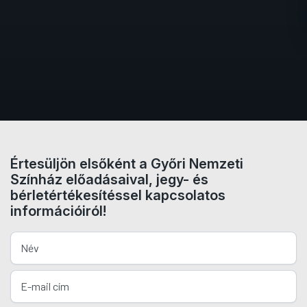
Értesüljön elsőként a Győri Nemzeti
Színház előadásaival, jegy- és
bérletértékesítéssel kapcsolatos
információiról!