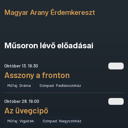
Magyar Arany Érdemkereszt
Műsoron lévő előadásai
Október 13. 19:30
Asszony a fronton
Műfaj: Dráma
Színpad: Padlásszínház
Október 28. 19:00
Az üvegcipő
Műfaj: Vígjáték
Színpad: Nagyszínház