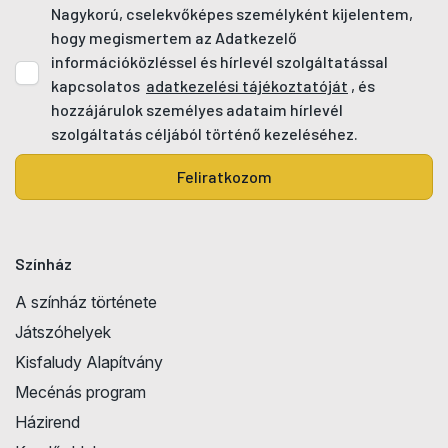
Nagykorú, cselekvőképes személyként kijelentem,
hogy megismertem az Adatkezelő
információközléssel és hírlevél szolgáltatással
kapcsolatos
adatkezelési tájékoztatóját
, és
hozzájárulok személyes adataim hírlevél
szolgáltatás céljából történő kezeléséhez.
Feliratkozom
Színház
A színház története
Játszóhelyek
Kisfaludy Alapítvány
Mecénás program
Házirend