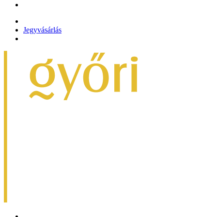
Jegyvásárlás