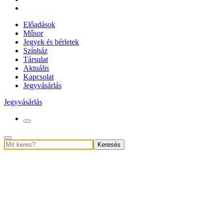
Előadások
Műsor
Jegyek és bérletek
Színház
Társulat
Aktuális
Kapcsolat
Jegyvásárlás
Jegyvásárlás
Keresés