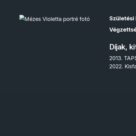
Születési 
Végzetts
Díjak, k
2013. TAPS
2022. Kisfa