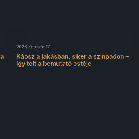
2026. február 17.
ta
Káosz a lakásban, siker a színpadon –
így telt a bemutató estéje