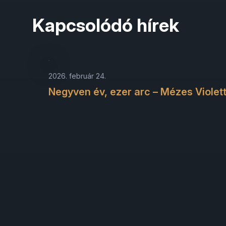
Kapcsolódó hírek
2026. február 24.
Negyven év, ezer arc – Mézes Violet