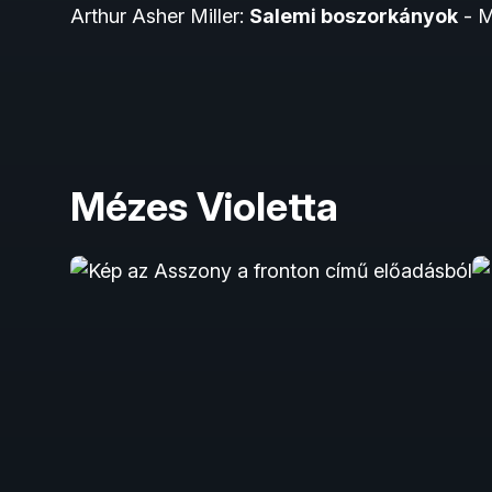
Arthur Asher Miller:
Salemi boszorkányok
- M
Mézes Violetta