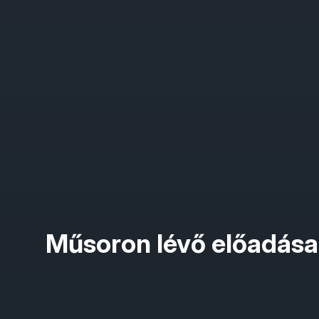
Műsoron lévő előadása