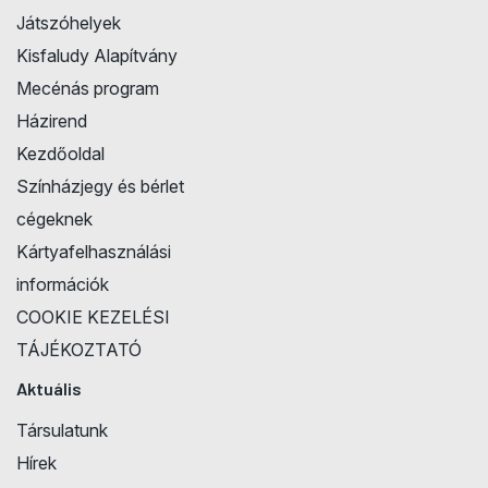
Játszóhelyek
Kisfaludy Alapítvány
Mecénás program
Házirend
Kezdőoldal
Színházjegy és bérlet
cégeknek
Kártyafelhasználási
információk
COOKIE KEZELÉSI
TÁJÉKOZTATÓ
Aktuális
Társulatunk
Hírek