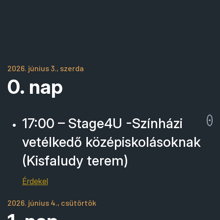
2026. június 3., szerda
0. nap
17:00 – Stage4U -Színházi
vetélkedő középiskolásoknak
(Kisfaludy terem)
Érdekel
2026. június 4., csütörtök