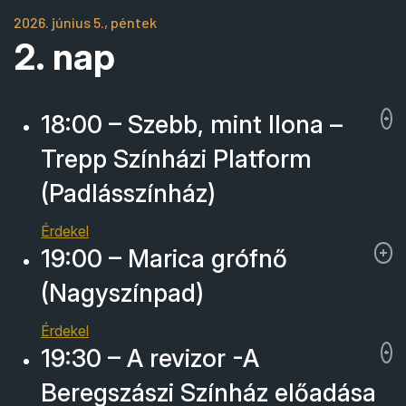
2026. június 5., péntek
2. nap
18:00 – Szebb, mint Ilona –
Trepp Színházi Platform
(Padlásszínház)
Érdekel
19:00 – Marica grófnő
(Nagyszínpad)
Érdekel
19:30 – A revizor -A
Beregszászi Színház előadása