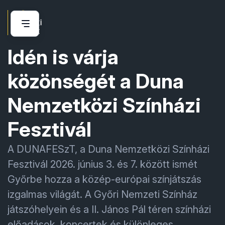
Idén is várja
közönségét a Duna
Nemzetközi Színházi
Fesztivál
A DUNAFESzT, a Duna Nemzetközi Színházi
Fesztivál 2026. június 3. és 7. között ismét
Győrbe hozza a közép-európai színjátszás
izgalmas világát. A Győri Nemzeti Színház
játszóhelyein és a II. János Pál téren színházi
előadások, koncertek és különleges