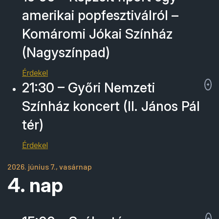
amerikai popfesztiválról –
Komáromi Jókai Színház
(Nagyszínpad)
Érdekel
21:30 – Győri Nemzeti
Színház koncert (II. János Pál
tér)
Érdekel
2026. június 7., vasárnap
4. nap