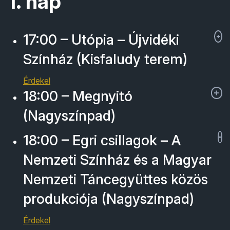
1. nap
17:00 – Utópia – Újvidéki
Színház (Kisfaludy terem)
Érdekel
18:00 – Megnyitó
(Nagyszínpad)
18:00 – Egri csillagok – A
Nemzeti Színház és a Magyar
Nemzeti Táncegyüttes közös
produkciója (Nagyszínpad)
Érdekel