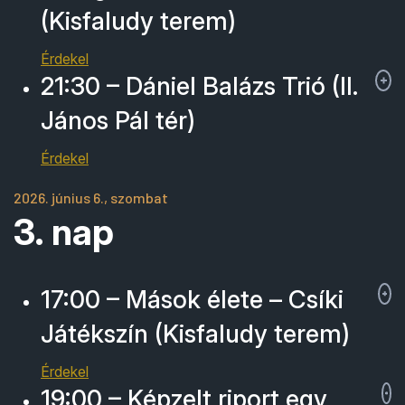
(Kisfaludy terem)
Érdekel
21:30 – Dániel Balázs Trió (II.
János Pál tér)
Érdekel
2026. június 6., szombat
3. nap
17:00 – Mások élete – Csíki
Játékszín (Kisfaludy terem)
Érdekel
19:00 – Képzelt riport egy