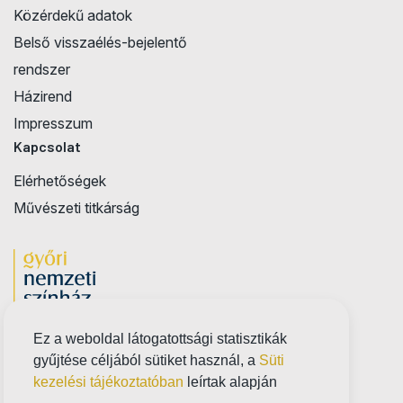
Közérdekű adatok
Belső visszaélés-bejelentő
rendszer
Házirend
Impresszum
Kapcsolat
Elérhetőségek
Művészeti titkárság
Ez a weboldal látogatottsági statisztikák
gyűjtése céljából sütiket használ, a
Süti
kezelési tájékoztatóban
leírtak alapján