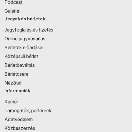
Podcast
Galéria
Jegyek és bérletek
Jegyfoglalás és fizetés
Online jegyvásárlás
Bérletek előadásai
Középsuli bérlet
Bérletbeváltás
Bérletcsere
Nézőtér
Információk
Karrier
Támogatók, partnerek
Adatvédelem
Közbeszerzés