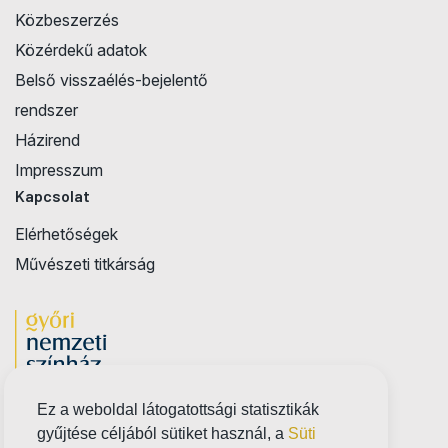
Közbeszerzés
Közérdekű adatok
Belső visszaélés-bejelentő
rendszer
Házirend
Impresszum
Kapcsolat
Elérhetőségek
Művészeti titkárság
Ez a weboldal látogatottsági statisztikák
gyűjtése céljából sütiket használ, a
Süti