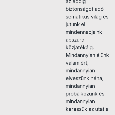
az eddig
biztonságot adó
sematikus világ és
jutunk el
mindennapjaink
abszurd
közjátékáig.
Mindannyian élünk
valamiért,
mindannyian
elveszünk néha,
mindannyian
próbálkozunk és
mindannyian
keressük az utat a