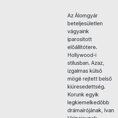
Az Álomgyár
beteljesületlen
vágyaink
iparosított
előállítótere.
Hollywood-i
stílusban. Azaz,
izgalmas külső
mögé rejtett belső
kiüresedettség.
Korunk egyik
legkiemelkedőbb
drámaírójának, Ivan