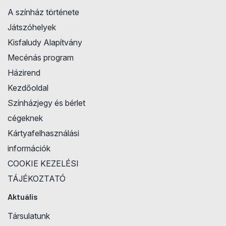
A színház története
Játszóhelyek
Kisfaludy Alapítvány
Mecénás program
Házirend
Kezdőoldal
Színházjegy és bérlet
cégeknek
Kártyafelhasználási
információk
COOKIE KEZELÉSI
TÁJÉKOZTATÓ
Aktuális
Társulatunk