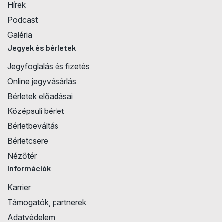
Hírek
Podcast
Galéria
Jegyek és bérletek
Jegyfoglalás és fizetés
Online jegyvásárlás
Bérletek előadásai
Középsuli bérlet
Bérletbeváltás
Bérletcsere
Nézőtér
Információk
Karrier
Támogatók, partnerek
Adatvédelem