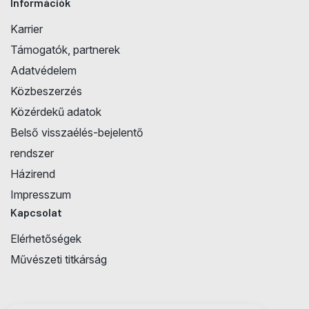
Információk
Karrier
Támogatók, partnerek
Adatvédelem
Közbeszerzés
Közérdekű adatok
Belső visszaélés-bejelentő
rendszer
Házirend
Impresszum
Kapcsolat
Elérhetőségek
Művészeti titkárság