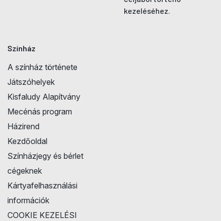
kezeléséhez.
Színház
A színház története
Játszóhelyek
Kisfaludy Alapítvány
Mecénás program
Házirend
Kezdőoldal
Színházjegy és bérlet
cégeknek
Kártyafelhasználási
információk
COOKIE KEZELÉSI