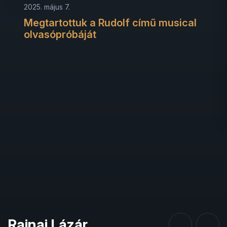
2025. május 7.
Megtartottuk a Rudolf című musical
olvasópróbáját
Rajnai Lázár