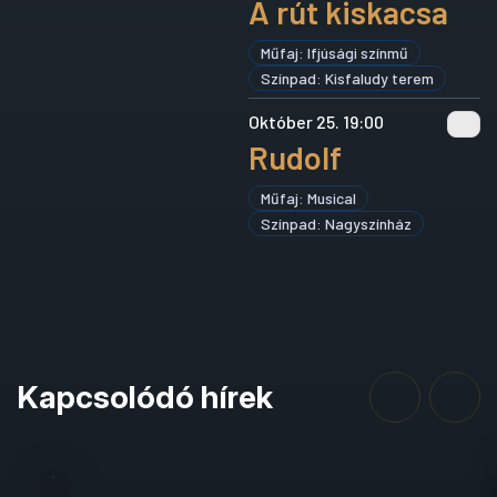
A rút kiskacsa
Műfaj: Ifjúsági színmű
Színpad: Kisfaludy terem
Október 25. 19:00
Rudolf
Műfaj: Musical
Színpad: Nagyszínház
Kapcsolódó hírek