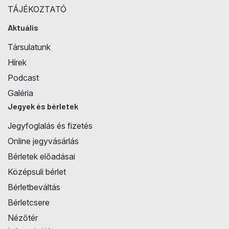
TÁJÉKOZTATÓ
Aktuális
Társulatunk
Hírek
Podcast
Galéria
Jegyek és bérletek
Jegyfoglalás és fizetés
Online jegyvásárlás
Bérletek előadásai
Középsuli bérlet
Bérletbeváltás
Bérletcsere
Nézőtér