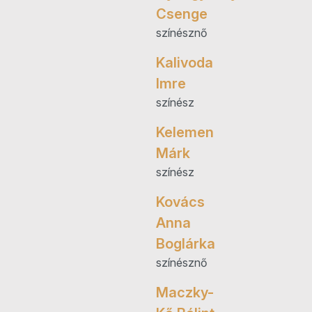
Csenge
színésznő
Kalivoda
Imre
színész
Kelemen
Márk
színész
Kovács
Anna
Boglárka
színésznő
Maczky-