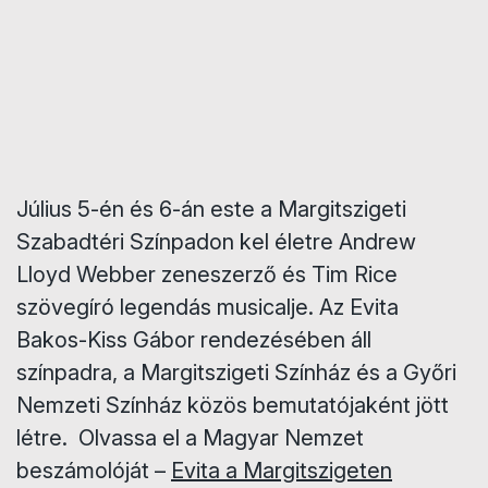
Július 5-én és 6-án este a Margitszigeti
Szabadtéri Színpadon kel életre Andrew
Lloyd Webber zeneszerző és Tim Rice
szövegíró legendás musicalje. Az Evita
Bakos-Kiss Gábor rendezésében áll
színpadra, a Margitszigeti Színház és a Győri
Nemzeti Színház közös bemutatójaként jött
létre. Olvassa el a Magyar Nemzet
beszámolóját –
Evita a Margitszigeten