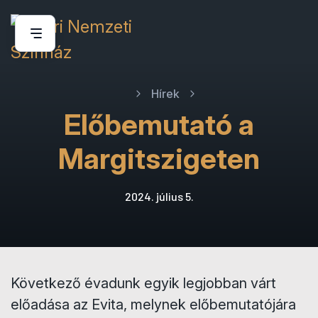
Hírek
Előbemutató a
Margitszigeten
2024. július 5.
Következő évadunk egyik legjobban várt
előadása az Evita, melynek előbemutatójára