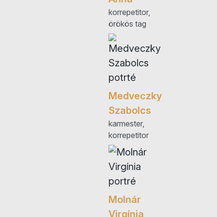
korrepetitor,
örökös tag
Medveczky
Szabolcs
karmester,
korrepetitor
Molnár
Virgínia