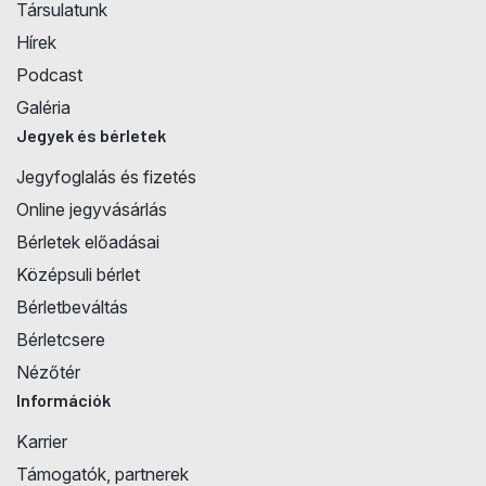
Társulatunk
Hírek
Podcast
Galéria
Jegyek és bérletek
Jegyfoglalás és fizetés
Online jegyvásárlás
Bérletek előadásai
Középsuli bérlet
Bérletbeváltás
Bérletcsere
Nézőtér
Információk
Karrier
Támogatók, partnerek