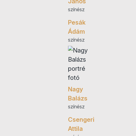
János
színész
Pesák
Ádám
színész
Nagy
Balázs
színész
Csengeri
Attila