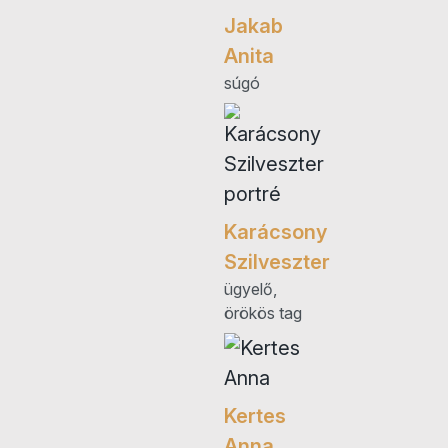
Jakab
Anita
súgó
Karácsony
Szilveszter
ügyelő,
örökös tag
Kertes
Anna