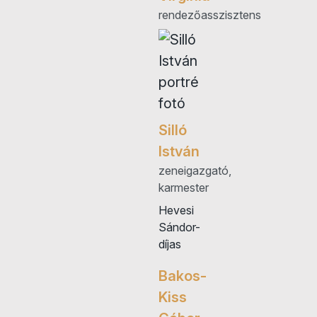
rendezőasszisztens
Silló
István
zeneigazgató,
karmester
Hevesi
Sándor-
díjas
Bakos-
Kiss