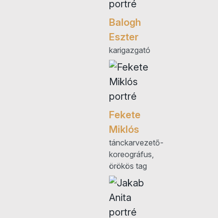
Balogh
Eszter
karigazgató
Fekete
Miklós
tánckarvezető-
koreográfus,
örökös tag