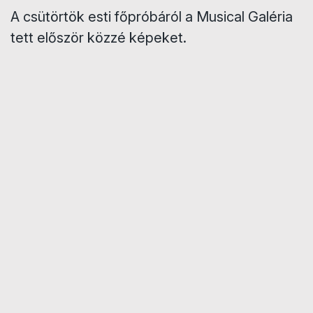
A csütörtök esti főpróbáról a Musical Galéria
tett először közzé képeket.