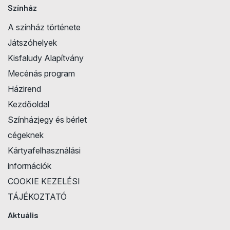
Színház
A színház története
Játszóhelyek
Kisfaludy Alapítvány
Mecénás program
Házirend
Kezdőoldal
Színházjegy és bérlet
cégeknek
Kártyafelhasználási
információk
COOKIE KEZELÉSI
TÁJÉKOZTATÓ
Aktuális