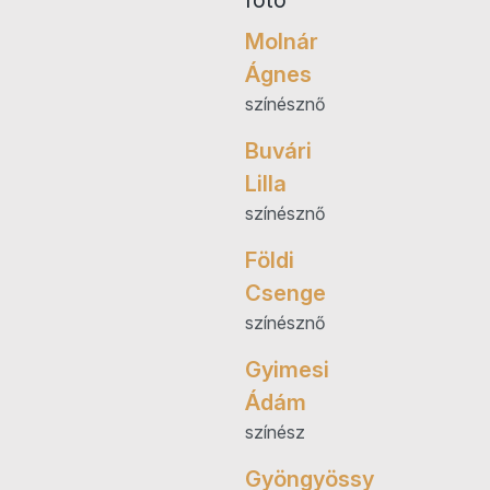
Molnár
Ágnes
színésznő
Buvári
Lilla
színésznő
Földi
Csenge
színésznő
Gyimesi
Ádám
színész
Gyöngyössy