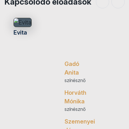
Kapcsolódó előadások
Evita
Gadó
Anita
színésznő
Horváth
Mónika
színésznő
Szemenyei