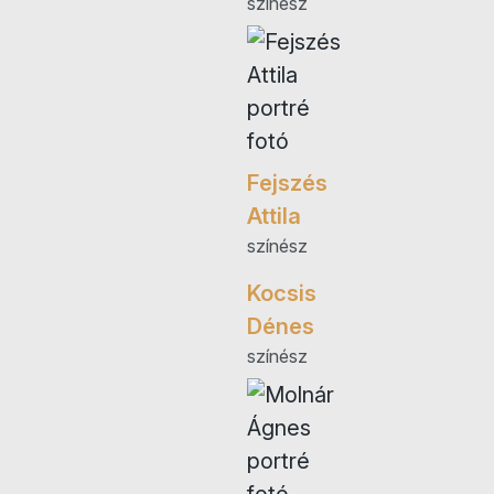
színész
Fejszés
Attila
színész
Kocsis
Dénes
színész