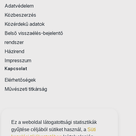
Adatvédelem
Közbeszerzés
Közérdekű adatok
Belső visszaélés-bejelentő
rendszer
Házirend
Impresszum
Kapcsolat
Elérhetőségek
Művészeti titkárság
Ez a weboldal látogatottsági statisztikák
gyűjtése céljából sütiket használ, a
Süti